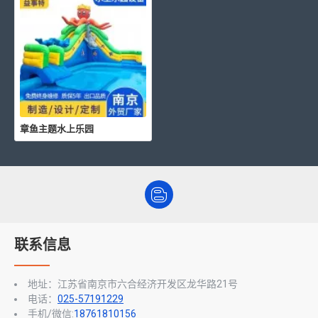
章鱼主题水上乐园
联系信息
地址：江苏省南京市六合经济开发区龙华路21号
电话：
025-57191229
手机/微信:
18761810156