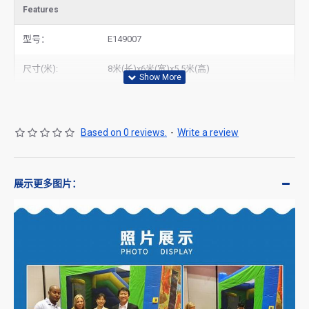
Features
型号：
E149007
尺寸(米):
8米(长)x6米(宽)x5.5米(高)
Based on 0 reviews.
-
Write a review
展示更多图片：