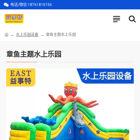
电话/微信:18761810156
水上乐园设备
章鱼主题水上乐园
章鱼主题水上乐园