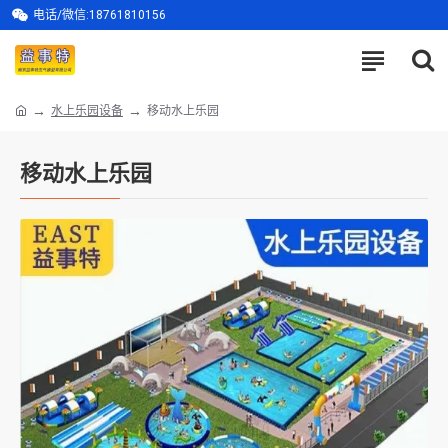
电话/微信:18761810156
水上乐园设备
移动水上乐园
移动水上乐园