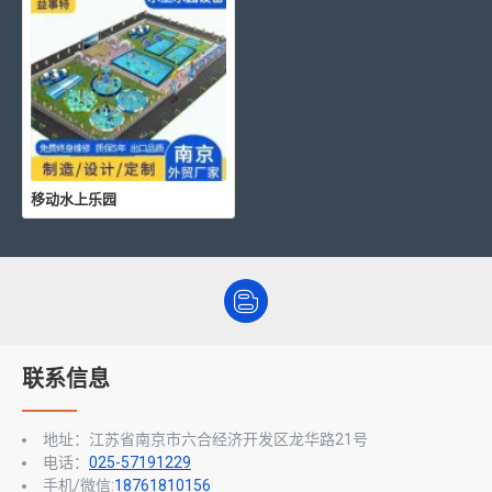
移动水上乐园
联系信息
地址：江苏省南京市六合经济开发区龙华路21号
电话：
025-57191229
手机/微信:
18761810156