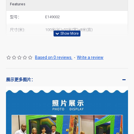
Features
型号：
E149002
尺寸(米):
100米(长)x50米(宽)x8米(高)
Based on 0 reviews.
-
Write a review
展示更多图片：