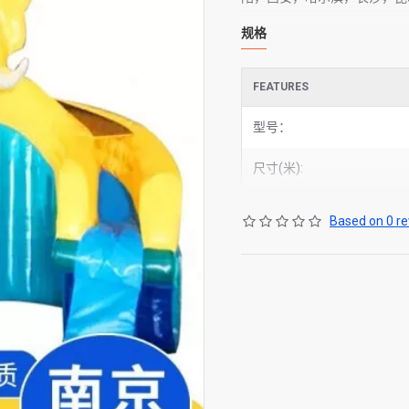
规格
FEATURES
型号：
尺寸(米):
Based on 0 re