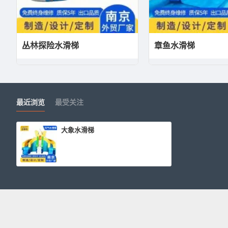
丛林探险水滑梯
章鱼水滑梯
最近浏览
最受关注
大象水滑梯