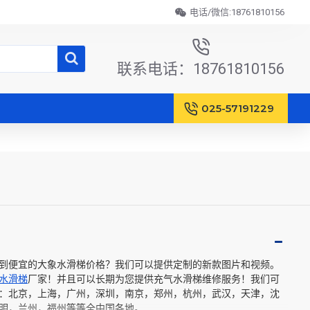
电话/微信:18761810156
联系电话：18761810156
025-57191229
到便宜的大象水滑梯价格？我们可以提供定制的新款图片和视频。
水滑梯
厂家！并且可以长期为您提供充气水滑梯维修服务！我们可
：北京，上海，广州，深圳，南京，郑州，杭州，武汉，天津，沈
明，兰州，福州等等全中国各地。