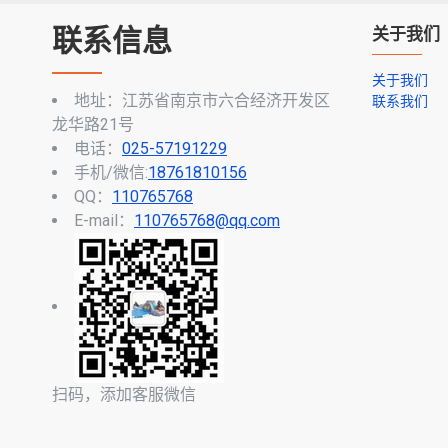
联系信息
关于我们
关于我们
地址：江苏省南京市六合经济开发区
联系我们
龙华路21号
电话：
025-57191229
手机/微信:
18761810156
QQ：
110765768
E-mail：
110765768@qq.com
扫码，添加客服微信