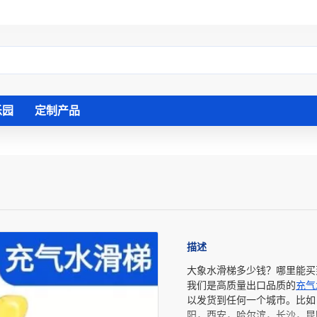
乐园
定制产品
描述
大象水滑梯多少钱？哪里能买
我们是高质量出口品质的
充气
以发货到任何一个城市。比如
阳，西安，哈尔滨，长沙，昆