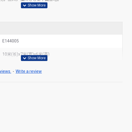
E144005
10米(长)x7米(宽)x6米(高)
views.
-
Write a review