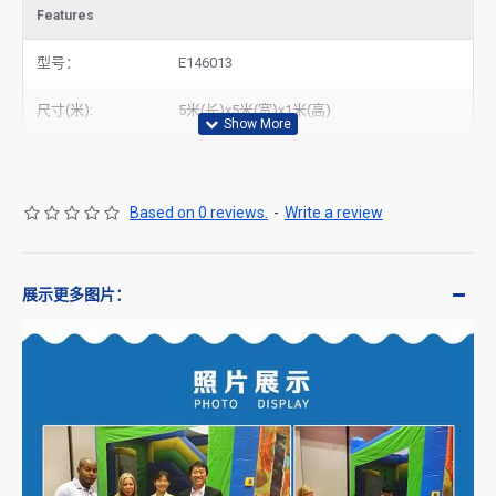
Features
型号：
E146013
尺寸(米):
5米(长)x5米(宽)x1米(高)
Based on 0 reviews.
-
Write a review
展示更多图片：