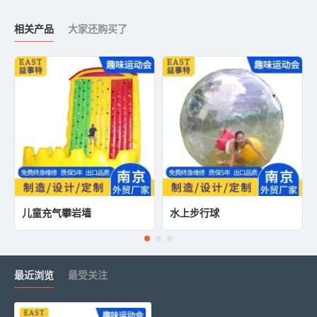
相关产品
大家还购买了
儿童充气攀岩墙
水上步行球
最近浏览
最受关注