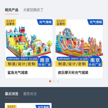
相关产品
大家还购买了
鲨鱼充气城堡
疯狂摩天轮充气城堡
最近浏览
最受关注