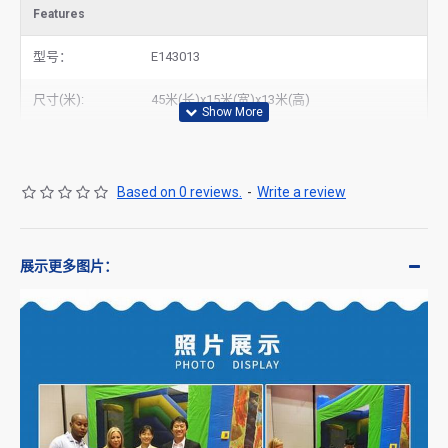
Features
型号：
E143013
尺寸(米):
45米(长)x15米(宽)x13米(高)
Based on 0 reviews.
-
Write a review
展示更多图片：