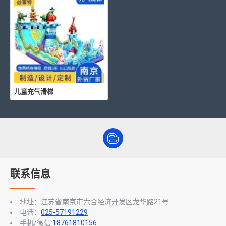
儿童充气滑梯
联系信息
地址：江苏省南京市六合经济开发区龙华路21号
电话：
025-57191229
手机/微信:
18761810156