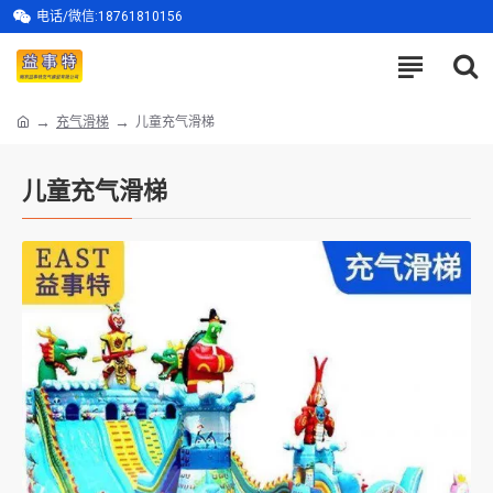
电话/微信:18761810156
充气滑梯
儿童充气滑梯
儿童充气滑梯