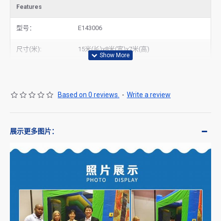
Features
型号：
E143006
尺寸(米):
15米(长)x8米(宽)x7米(高)
Based on 0 reviews.
-
Write a review
展示更多图片：