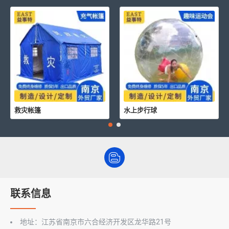
救灾帐篷
水上步行球
联系信息
地址：江苏省南京市六合经济开发区龙华路21号