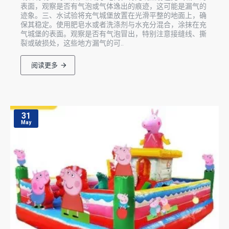
表面，观察是否有气泡或气体逸出的痕迹，这可能是漏气的
迹象。三、水试验将充气城堡放置在光滑平整的地面上，确
保其稳定。使用肥皂水或者洗涤剂与水充分混合，涂抹在充
气城堡的表面。观察是否有气泡冒出，特别注意接缝线、撕
裂或破损处，这些地方漏气的可..
阅读更多
31
May