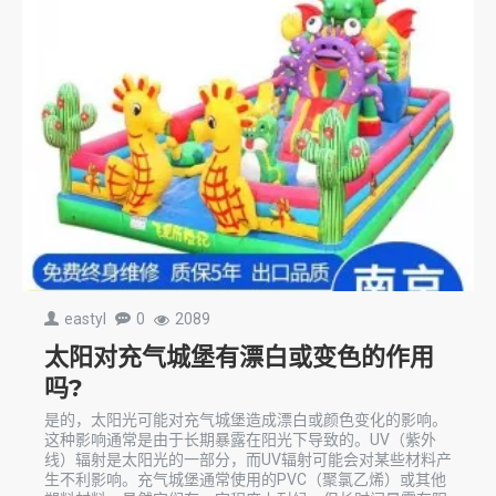
eastyl
0
2089
太阳对充气城堡有漂白或变色的作用
吗?
是的，太阳光可能对充气城堡造成漂白或颜色变化的影响。
这种影响通常是由于长期暴露在阳光下导致的。UV（紫外
线）辐射是太阳光的一部分，而UV辐射可能会对某些材料产
生不利影响。充气城堡通常使用的PVC（聚氯乙烯）或其他