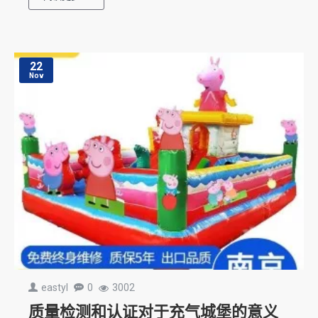
22
Nov
eastyl
0
3002
质量检测和认证对于充气城堡的意义