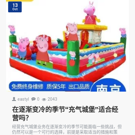
13
Oct
eastyl
0
2043
在逐渐变冷的季节“充气城堡”适合经
营吗？
经营充气城堡业务在逐渐变冷的季节可能面临一些挑战，但
仍然可以是一个可行的选择，前提是采取适当的措施和策