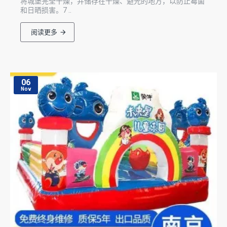
将城堡完全干燥，并储存在干燥、避光的地方，以防止霉菌
和日晒损害。7 ..
阅读更多
06
Nov