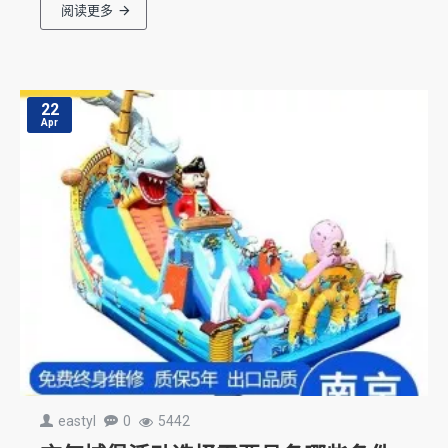
阅读更多
22
Apr
eastyl
0
5442