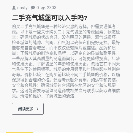
eastyl
0
2303
二手充气城堡可以入手吗?
购买二手充气城堡是一种经济实惠的选择，但需要谨慎考
虑。以下是一些关于购买二手充气城堡的考虑因素：状态检
查：确保城堡的状态良好，没有明显的磨损、漏气或损坏。
检查城堡的缝隙、气阀、和气泡以确保它们完好无损。最好
能够亲自查看城堡，而不仅仅依赖照片或描述。品牌和质
量：了解城堡的制造商和品牌，以确定它的质量和耐用性。
一些品牌因其高质量的制造而闻名，可能更值得投资。年龄
和使用历史：了解城堡的年龄和使用历史，包括它在不同天
气条件下的使用频率。城堡的使用频率和年限会影响其剩余
寿命。价格比较：在购买前比较不同二手城堡的价格，以确
保您得到合理的价格。还要考虑额外费用，如运输和安装。
安全和合规性：确保城堡符合您所在地区的安全和法规要
求。这可能需要与城堡制造商或相关当局联系以获取详细信
息。清洁和维护：了解城堡的清洁..
阅读更多