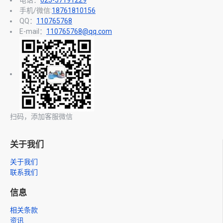
电话：
025-57191229
手机/微信:
18761810156
QQ：
110765768
E-mail：
110765768@qq.com
扫码，添加客服微信
关于我们
关于我们
联系我们
信息
相关条款
资讯