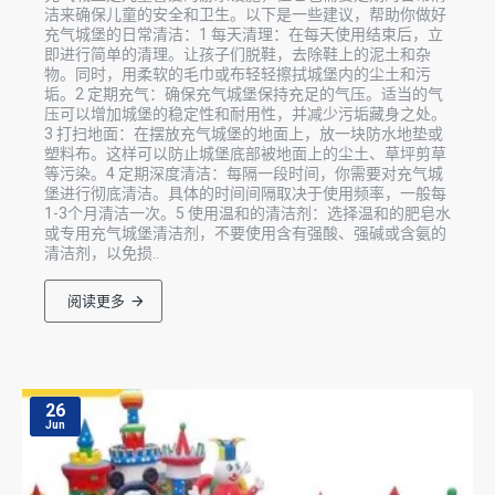
洁来确保儿童的安全和卫生。以下是一些建议，帮助你做好
充气城堡的日常清洁：1 每天清理：在每天使用结束后，立
即进行简单的清理。让孩子们脱鞋，去除鞋上的泥土和杂
物。同时，用柔软的毛巾或布轻轻擦拭城堡内的尘土和污
垢。2 定期充气：确保充气城堡保持充足的气压。适当的气
压可以增加城堡的稳定性和耐用性，并减少污垢藏身之处。
3 打扫地面：在摆放充气城堡的地面上，放一块防水地垫或
塑料布。这样可以防止城堡底部被地面上的尘土、草坪剪草
等污染。4 定期深度清洁：每隔一段时间，你需要对充气城
堡进行彻底清洁。具体的时间间隔取决于使用频率，一般每
1-3个月清洁一次。5 使用温和的清洁剂：选择温和的肥皂水
或专用充气城堡清洁剂，不要使用含有强酸、强碱或含氨的
清洁剂，以免损..
阅读更多
26
Jun