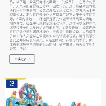
略。以下是一些需要考虑的因素：1 气候条件： 在寒冷的季
节，天气可能变得相当寒冷，湿度较高，这可能会对充气城
堡的运营产生影响。如果温度降至冰点以下，或者地面上有
积雪或冰，那么在户外操作充气城堡可能不太安全或不切实
际。2 室内场地： 一种选择是将充气城堡转移到室内场地，
如体育馆、社区中心或封闭式活动场所。这样可以保护充气
城堡和孩子们免受恶劣天气的影响。3 供暖设备： 如果你决
定在户外或半封闭场地操作，考虑提供供暖设备，以确保孩
子和工作人员能够在温暖和安全的环境中玩耍。确保供暖设
备安全并保持良好通风。4 经营时间： 在寒冷的季节，你可
能需要缩短充气城堡的运营时间。通常来说，白天温度相对
较高，所以..
阅读更多
12
Sep