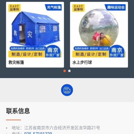
救灾帐篷
水上步行球
联系信息
地址：江苏省南京市六合经济开发区龙华路21号