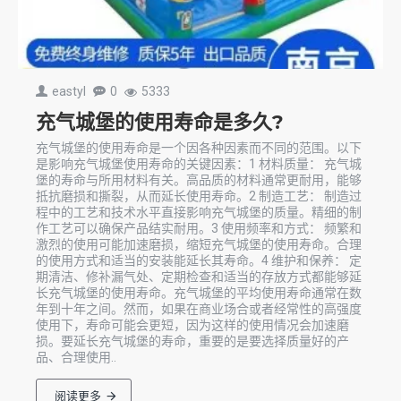
eastyl
0
5333
充气城堡的使用寿命是多久?
充气城堡的使用寿命是一个因各种因素而不同的范围。以下
是影响充气城堡使用寿命的关键因素：1 材料质量： 充气城
堡的寿命与所用材料有关。高品质的材料通常更耐用，能够
抵抗磨损和撕裂，从而延长使用寿命。2 制造工艺： 制造过
程中的工艺和技术水平直接影响充气城堡的质量。精细的制
作工艺可以确保产品结实耐用。3 使用频率和方式： 频繁和
激烈的使用可能加速磨损，缩短充气城堡的使用寿命。合理
的使用方式和适当的安装能延长其寿命。4 维护和保养： 定
期清洁、修补漏气处、定期检查和适当的存放方式都能够延
长充气城堡的使用寿命。充气城堡的平均使用寿命通常在数
年到十年之间。然而，如果在商业场合或者经常性的高强度
使用下，寿命可能会更短，因为这样的使用情况会加速磨
损。要延长充气城堡的寿命，重要的是要选择质量好的产
品、合理使用..
阅读更多