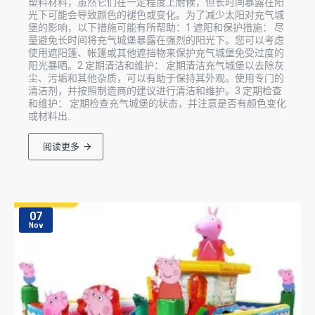
塑料材料，虽然它们在一定程度上耐候，但长时间暴露在阳
光下可能会导致颜色的褪色或变化。为了减少太阳对充气城
堡的影响，以下措施可能有所帮助：1 遮阳和保护措施： 尽
量避免长时间将充气城堡暴露在强烈的阳光下。您可以考虑
使用遮阳篷、帐篷或其他遮挡物来保护充气城堡免受过度的
阳光暴晒。2 定期清洁和维护： 定期清洁充气城堡以去除灰
尘、污垢和其他杂质，可以有助于保持其外观。使用专门的
清洁剂，并按照制造商的建议进行清洁和维护。3 定期检查
和维护： 定期检查充气城堡的状态，并注意是否有颜色变化
或材料出..
阅读更多
07
Nov