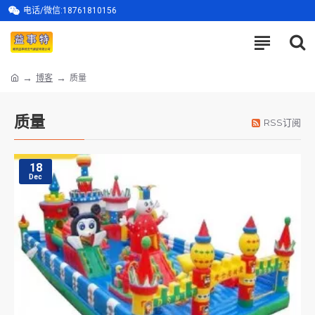
电话/微信:18761810156
博客
质量
质量
RSS订阅
18
Dec