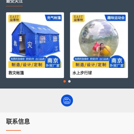
最受关注
救灾帐篷
水上步行球
联系信息