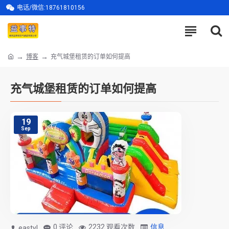
电话/微信:18761810156
博客
充气城堡租赁的订单如何提高
充气城堡租赁的订单如何提高
19
Sep
0 评论
2232 观看次数
信息
eastyl