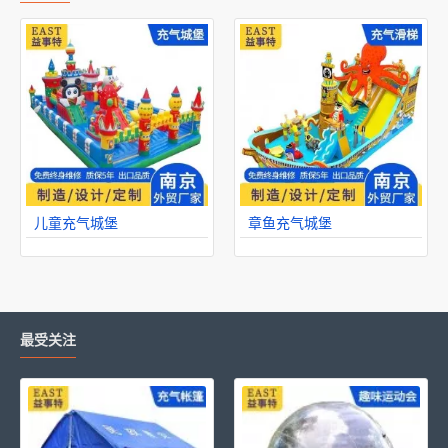
儿童充气城堡
章鱼充气城堡
最受关注