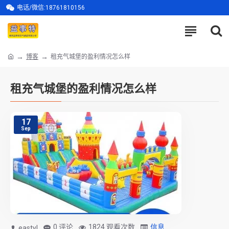
电话/微信:18761810156
博客
租充气城堡的盈利情况怎么样
租充气城堡的盈利情况怎么样
17
Sep
0 评论
1824 观看次数
信息
eastyl