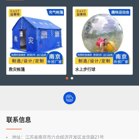
救灾帐篷
水上步行球
联系信息
地址：江苏省南京市六合经济开发区龙华路21号