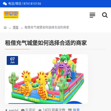
电话/微信:18761810156
博客
租借充气城堡如何选择合适的商家
租借充气城堡如何选择合适的商家
07
Jun
0 评论
1433 观看次数
信息
eastyl