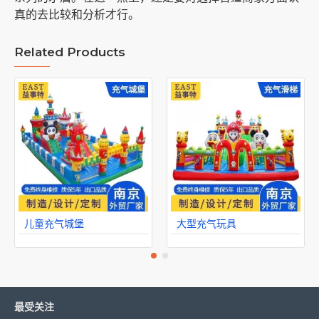
真的去比较和分析才行。
Related Products
儿童充气城堡
大型充气玩具
最受关注