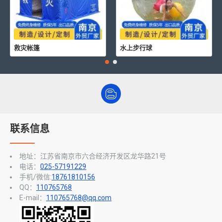
救灾帐篷
水上步行球
联系信息
地址：江苏省南京市六合经济开发区龙华路21号
电话：
025-57191229
手机/微信:
18761810156
QQ：
110765768
E-mail：
110765768@qq.com