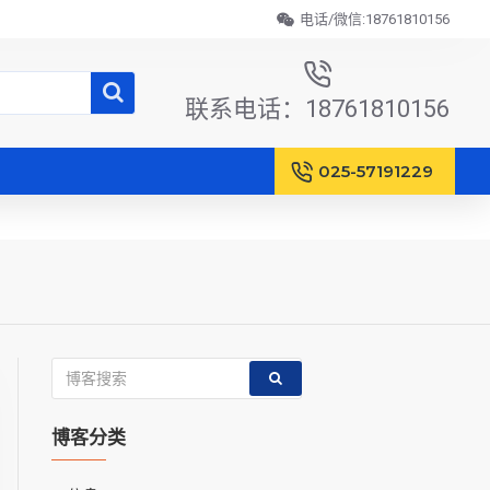
电话/微信:18761810156
联系电话：18761810156
025-57191229
博客分类