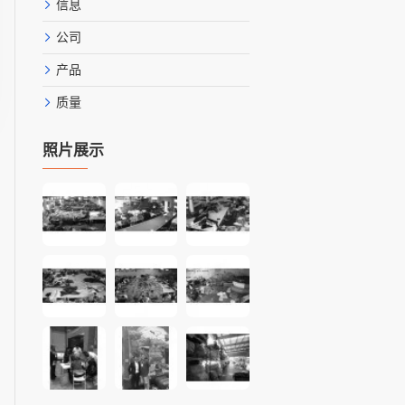
信息
公司
产品
质量
照片展示