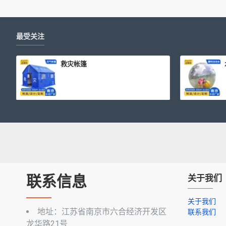
最受关注
救灾帐篷
联系信息
关于我们
关于我们
地址：江苏省南京市六合经济开发区
联系我们
龙华路21号