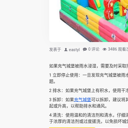
0 评论
3486 观
发表于
eastyl
如果充气城堡被雨水浸湿，需要及时采取
1 立即停止使用：一旦发现充气城堡被
题。
2 排水：如果充气城堡上有积水，使用
3 拆卸：如果
充气城堡
可以拆卸，建议将
起或升高，以帮助排水和通风。
4 清洗：使用温和的清洁剂和清水，仔
于浓厚的清洁剂或过度搓洗，以免损坏城