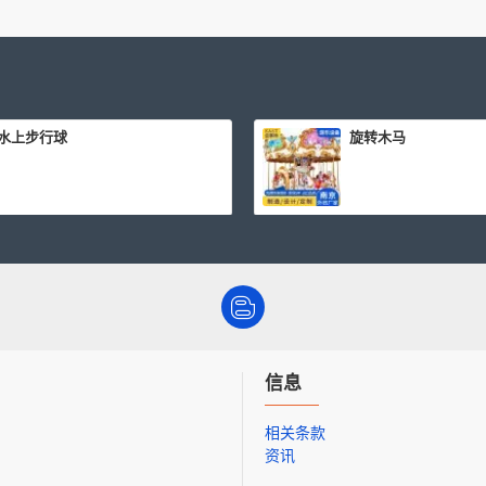
水上步行球
旋转木马
信息
相关条款
资讯