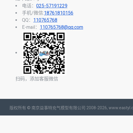
电话：
025-57191229
手机/微信:
18761810156
QQ：
110765768
E-mail：
110765768@qq.com
扫码，添加客服微信
版权所有 © 南京益事特充气模型有限公司 2008-2026, www.eastyl.c