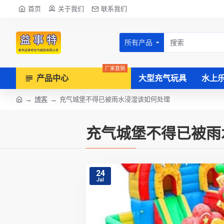
首页
关于我们
联系我们
所有产品
厂家直销
产品中心
大型充气玩具
水上
博客
充气城堡不得已被雨水浸湿该如何处理
充气城堡不得已被雨
24
Jul