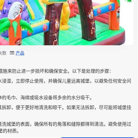
看次数
产品
措施来防止进一步损坏和确保安全。以下是处理的步骤：
雨水浸湿，立即停止使用，并确保儿童远离城堡，以避免任何安全问
干净的毛巾、海绵或吸水设备将多余的水分吸干。
其拆卸，便于更好地清洗和晾干。如果无法拆卸，尽可能将城堡挂
细清洗城堡的表面，确保所有的角落和缝隙都得到清洁。避免使用过
堡的材质。