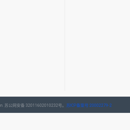
n. 苏公网安备 32011602010232号。
苏ICP备案号:20002279-2