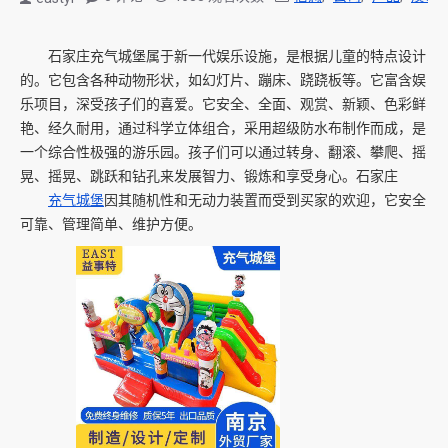
石家庄充气城堡属于新一代娱乐设施，是根据儿童的特点设计
的。它包含各种动物形状，如幻灯片、蹦床、跷跷板等。它富含娱
乐项目，深受孩子们的喜爱。它安全、全面、观赏、新颖、色彩鲜
艳、经久耐用，通过科学立体组合，采用超级防水布制作而成，是
一个综合性极强的游乐园。孩子们可以通过转身、翻滚、攀爬、摇
晃、摇晃、跳跃和钻孔来发展智力、锻炼和享受身心。石家庄
充气城堡
因其随机性和无动力装置而受到买家的欢迎，它安全
可靠、管理简单、维护方便。