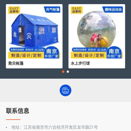
救灾帐篷
水上步行球
联系信息
地址：江苏省南京市六合经济开发区龙华路21号